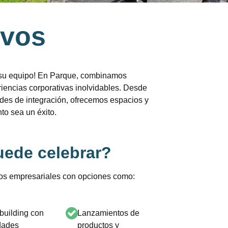
ivos
n su equipo! En Parque, combinamos
riencias corporativas inolvidables. Desde
ades de integración, ofrecemos espacios y
o sea un éxito.​
uede celebrar?​
tros empresariales con opciones como:
building con
Lanzamientos de
idades
productos y