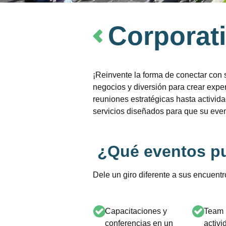
Corporat
¡Reinvente la forma de conectar co
negocios y diversión para crear expe
reuniones estratégicas hasta activid
servicios diseñados para que su event
¿Qué eventos p
Dele un giro diferente a sus encuen
Capacitaciones y
Team 
conferencias en un
activ